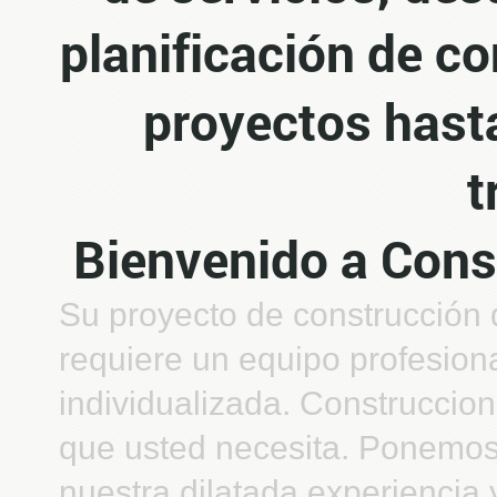
planificación de c
proyectos hasta
t
Bienvenido a Cons
Su proyecto de construcción 
requiere un equipo profesiona
individualizada. Construccion
que usted necesita. Ponemos
nuestra dilatada experiencia