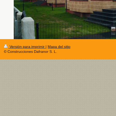
Versión para imprimir
|
Mapa del sitio
© Construcciones Dafranor S. L.